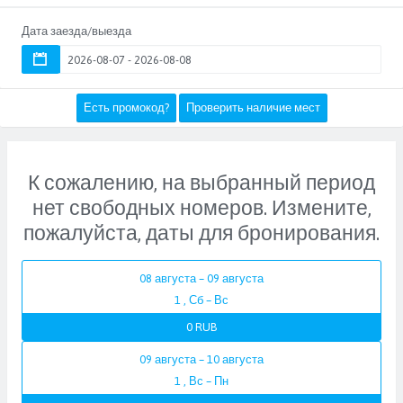
Дата заезда/выезда
Есть промокод?
Проверить наличие мест
К сожалению, на выбранный период
нет свободных номеров. Измените,
пожалуйста, даты для бронирования.
08 августа – 09 августа
1 , Сб – Вс
0 RUB
09 августа – 10 августа
1 , Вс – Пн