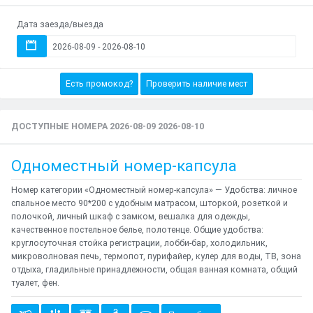
Дата заезда/выезда
Есть промокод?
Проверить наличие мест
ДОСТУПНЫЕ НОМЕРА 2026-08-09 2026-08-10
Одноместный номер-капсула
Номер категории «Одноместный номер-капсула» — Удобства: личное
спальное место 90*200 с удобным матрасом, шторкой, розеткой и
полочкой, личный шкаф с замком, вешалка для одежды,
качественное постельное белье, полотенце. Общие удобства:
круглосуточная стойка регистрации, лобби-бар, холодильник,
микроволновая печь, термопот, пурифайер, кулер для воды, ТВ, зона
отдыха, гладильные принадлежности, общая ванная комната, общий
туалет, фен.