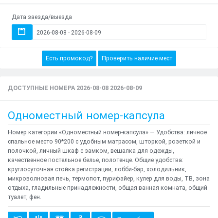
Дата заезда/выезда
Есть промокод?
Проверить наличие мест
ДОСТУПНЫЕ НОМЕРА 2026-08-08 2026-08-09
Одноместный номер-капсула
Номер категории «Одноместный номер-капсула» — Удобства: личное
спальное место 90*200 с удобным матрасом, шторкой, розеткой и
полочкой, личный шкаф с замком, вешалка для одежды,
качественное постельное белье, полотенце. Общие удобства:
круглосуточная стойка регистрации, лобби-бар, холодильник,
микроволновая печь, термопот, пурифайер, кулер для воды, ТВ, зона
отдыха, гладильные принадлежности, общая ванная комната, общий
туалет, фен.